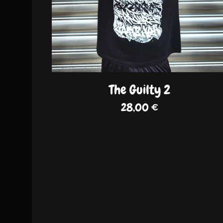
The Guilty 2
28,00
€