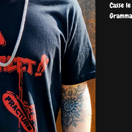
Casse le
Grammag