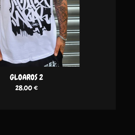
GLOAROS 2
28,00
€