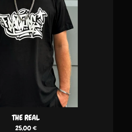
THE REAL
25,00
€