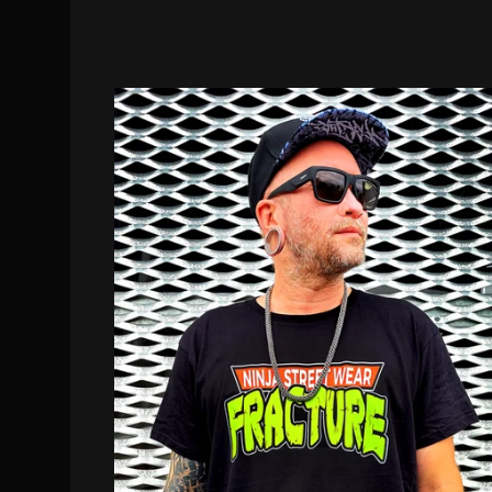
DISPO