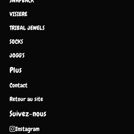
SNAPBACK
VISIERE
TRIBAL JEWELS
SOCKS
JOGG'S
Plus
Contact
Retour au site
Suivez-nous
Instagram