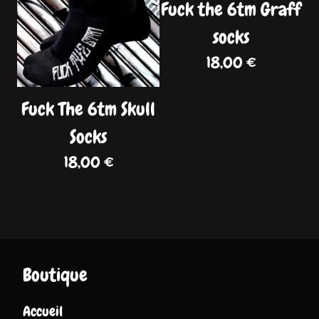
Fuck the 6tm Graff
socks
18,00
€
Fuck The 6tm Skull
Socks
18,00
€
Boutique
Accueil