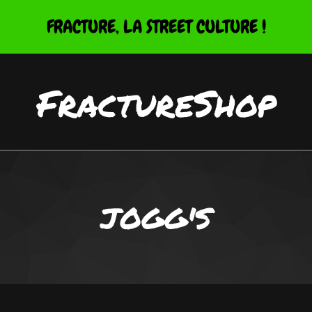
FRACTURE, LA STREET CULTURE !
FractureShop
JOGG'S