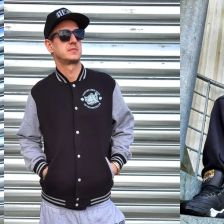
DISPO
DISPO