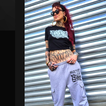
DISPO