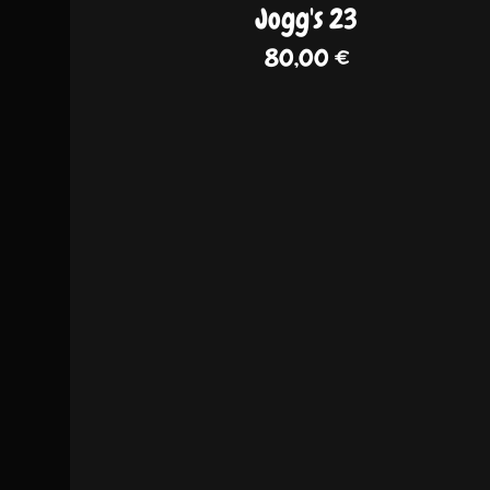
Jogg's 23
80,00
€