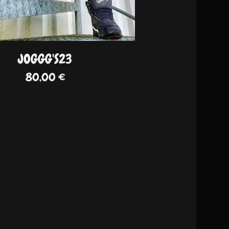
JOGGG'S23
80,00
€