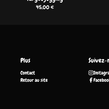
45,00
€
Plus
Suivez-
Contact
Instagr
Retour au site
Faceboo