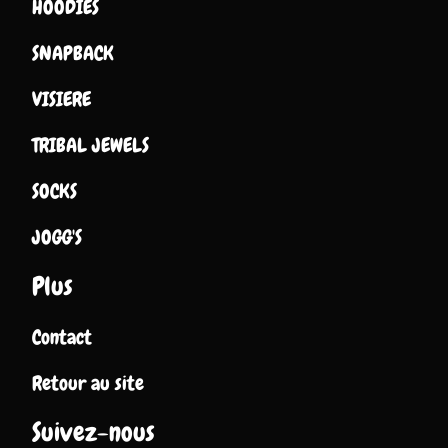
HOODIES
SNAPBACK
VISIERE
TRIBAL JEWELS
SOCKS
JOGG'S
Plus
Contact
Retour au site
Suivez-nous