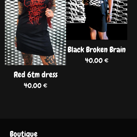
Black Broken Brain
40,00
€
Red 6tm dress
40,00
€
Boutique