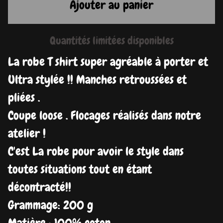
Ajouter au panier
Quantités limitées disponibles
La robe T shirt super agréable à porter et
Ultra stylée !! Manches retroussées et
pliées .
Coupe loose . Flocages réalisés dans notre
atelier !
C'est La robe pour avoir le style dans
toutes situations tout en étant
décontracté!!
Grammage: 200 g
Matière : 100% coton.