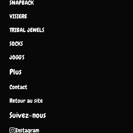
SNAPBACK
VISIERE
TRIBAL JEWELS
SOCKS
JOGG'S
Plus
Contact
Retour au site
Suivez-nous
Instagram