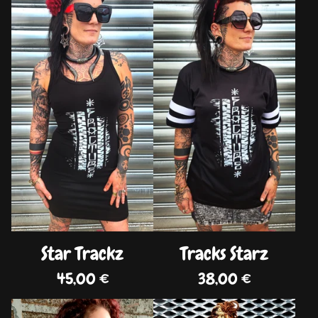
Star Trackz
Tracks Starz
45,00
€
38,00
€