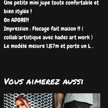
Une petite mini jupe toute confortable et
bien stylée !
On ADORE!!
Impression : Flocage fait maison !! (
collab'artistique avec hades art work )
Le modéle mesure 1.87m et porte un L .
Vous aimerez aussi
DISPO
DISPO