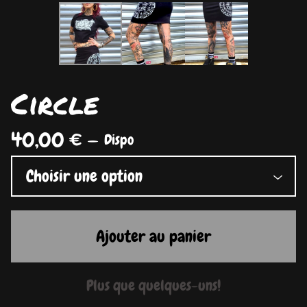
Circle
40,00
€
—
Dispo
Ajouter au panier
Plus que quelques-uns!