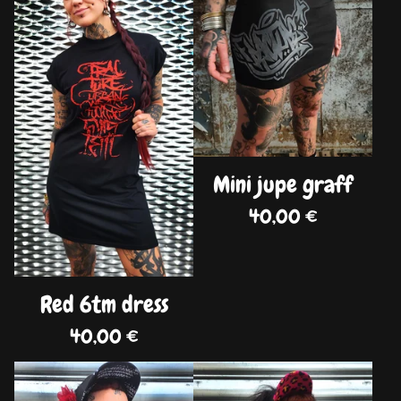
Mini jupe graff
40,00
€
Red 6tm dress
40,00
€
DISPO
DISPO