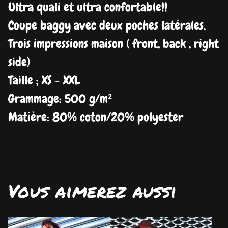
Ultra quali et ultra confortable!!
Coupe baggy avec deux poches latérales.
Trois impressions maison ( front, back , right
side)
Taille ; XS - XXL
Grammage: 500 g/m²
Matière: 80% coton/20% polyester
Vous aimerez aussi