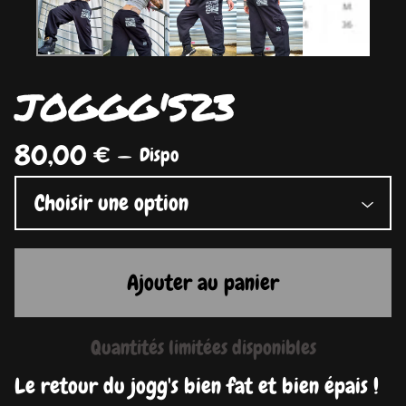
JOGGG'S23
80,00
€
—
Dispo
Ajouter au panier
Quantités limitées disponibles
Le retour du jogg's bien fat et bien épais !