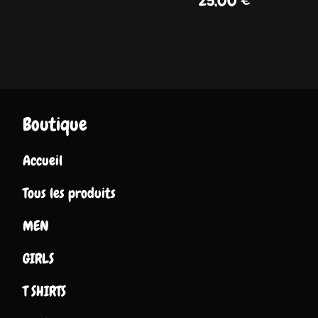
25,00
€
Boutique
Accueil
Tous les produits
MEN
GIRLS
T SHIRTS