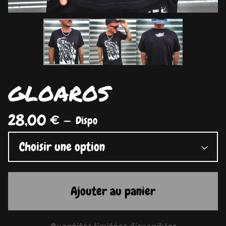
GLOAROS
28,00
€
—
Dispo
Ajouter au panier