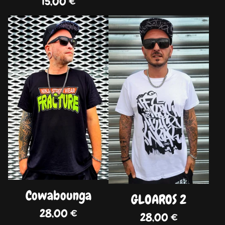
15,00
€
DISPO
DISPO
Cowabounga
GLOAROS 2
28,00
€
28,00
€