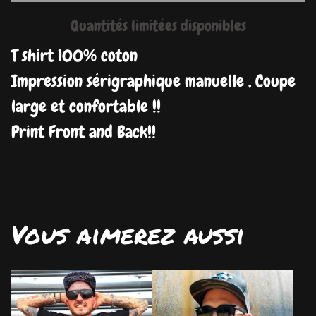
Quantités limitées disponibles
T shirt 100% coton
Impression sérigraphique manuelle , Coupe
large et confortable !!
Print Front and Back!!
Vous aimerez aussi
DISPO
DISPO