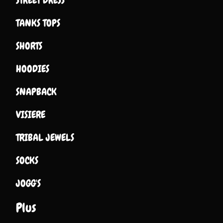
STREET DRESS
TANKS TOPS
SHORTS
HOODIES
SNAPBACK
VISIERE
TRIBAL JEWELS
SOCKS
JOGG'S
Plus