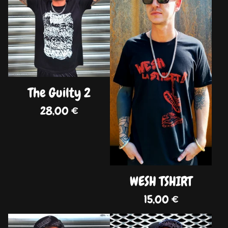
The Guilty 2
28,00
€
WESH TSHIRT
15,00
€