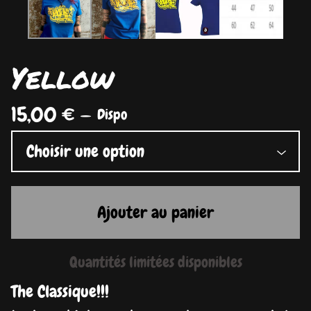
Yellow
15,00
€
—
Dispo
Ajouter au panier
Quantités limitées disponibles
The Classique!!!