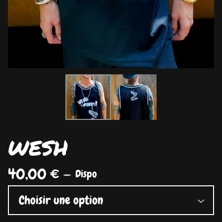
WESH
40,00
€
—
Dispo