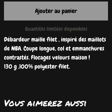
Ajouter au panier
Quantités limitées disponibles
Débardeur maille filet , inspiré des maillots
de NBA. Coupe longue, col et emmanchures
contrastés. Flocages velours maison !
130 g ,100% polyester filet.
Vous aimerez aussi