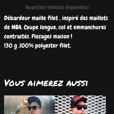
Quantités limitées disponibles
Débardeur maille filet , inspiré des maillots
de NBA. Coupe longue, col et emmanchures
contrastés. Flocages maison !
130 g ,100% polyester filet.
Vous aimerez aussi
DISPO
DISPO