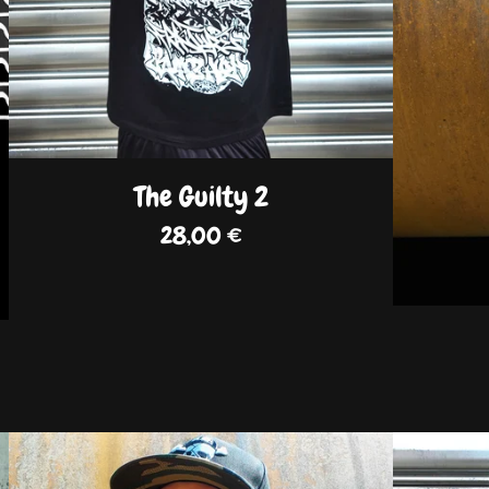
The Guilty 2
28,00
€
DISPO
DISPO