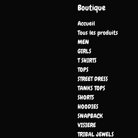
Boutique
Accueil
Tous les produits
MEN
GIRLS
T SHIRTS
TOPS
STREET DRESS
TANKS TOPS
SHORTS
HOODIES
SNAPBACK
VISIERE
TRIBAL JEWELS