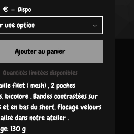
0
€
—
Dispo
Ajouter au panier
Quantités limitées disponibles
ille filet ( mesh) , 2 poches
s, bicolore . Bandes contrastées sur
s et en bas du short. Flocage velours
alisé dans notre atelier .
e: 130 g