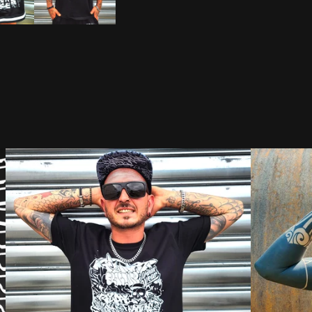
DISPO
DISPO