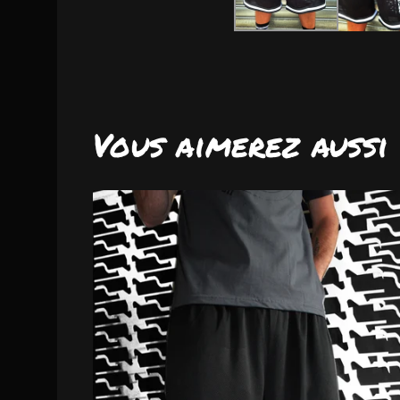
Vous aimerez aussi
DISPO