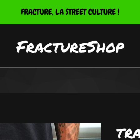
FRACTURE, LA STREET CULTURE !
FractureShop
TR