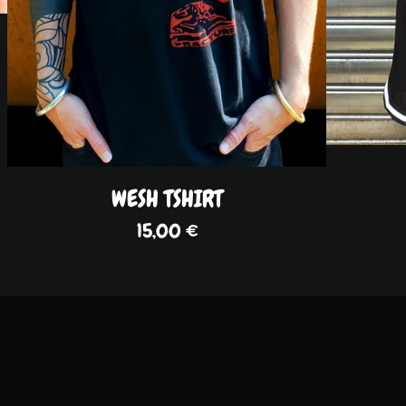
WESH TSHIRT
15,00
€