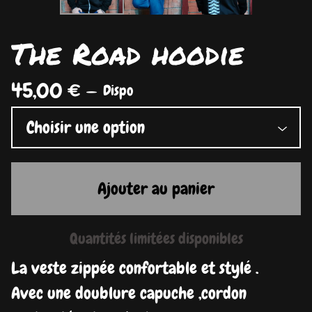
The Road hoodie
45,00
€
—
Dispo
Ajouter au panier
Quantités limitées disponibles
La veste zippée confortable et stylé .
Avec une doublure capuche ,cordon