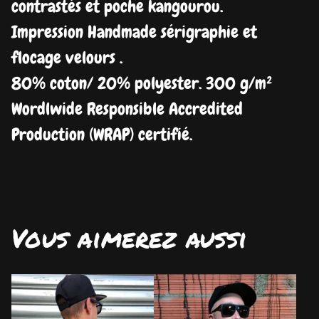
contrastés et poche kangourou.
Impression Handmade sérigraphie et
flocage velours .
80% coton/ 20% polyester. 300 g/m²
Wordlwide Responsible Accredited
Production (WRAP) certifié.
Vous aimerez aussi
DISPO
DISPO