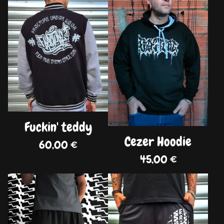
Fuckin' teddy
Cezer Hoodie
60,00
€
45,00
€
DISPO
DISPO