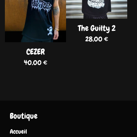
The Guilty 2
28,00
€
CEZER
40,00
€
Boutique
Accueil