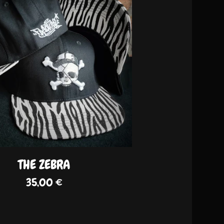
THE ZEBRA
35,00
€