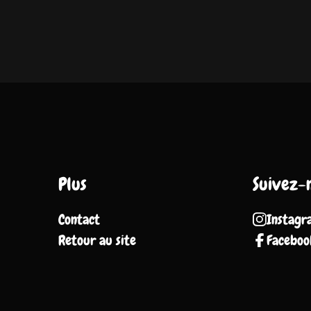
Plus
Suivez-
Contact
Instagr
Retour au site
Faceboo