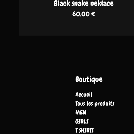
Black snake neklace
60,00
€
Boutique
Accueil
Tous les produits
MEN
GIRLS
T SHIRTS