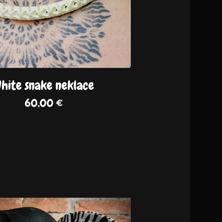
hite snake neklace
60,00
€