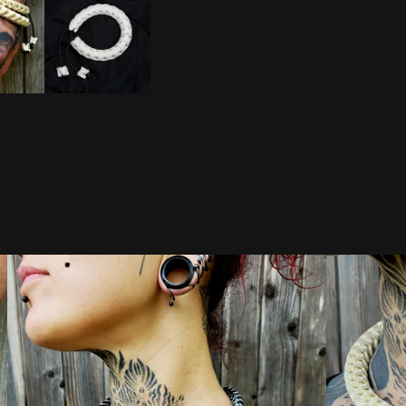
DISPO
DISPO