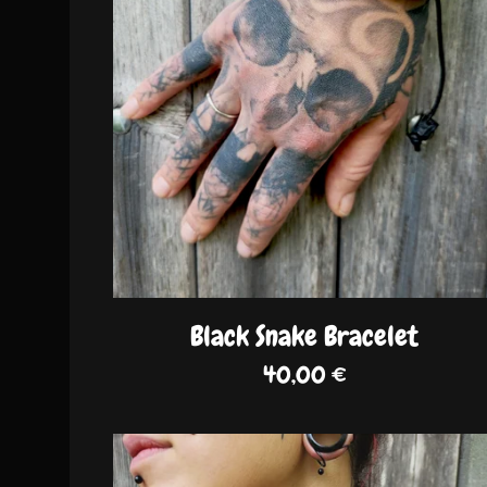
Black Snake Bracelet
40,00
€
DISPO