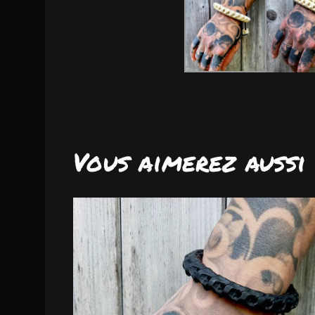
Vous aimerez aussi
DISPO