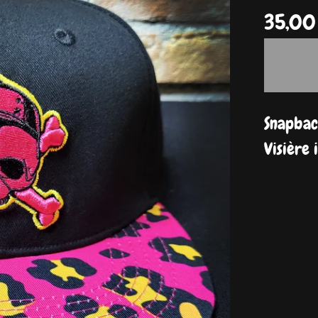
35,0
Snapbac
Visière 