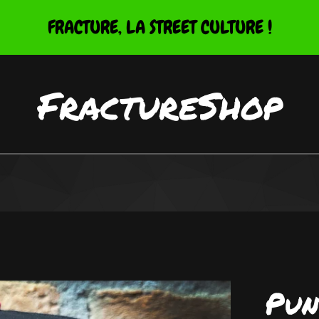
FRACTURE, LA STREET CULTURE !
FractureShop
Pun