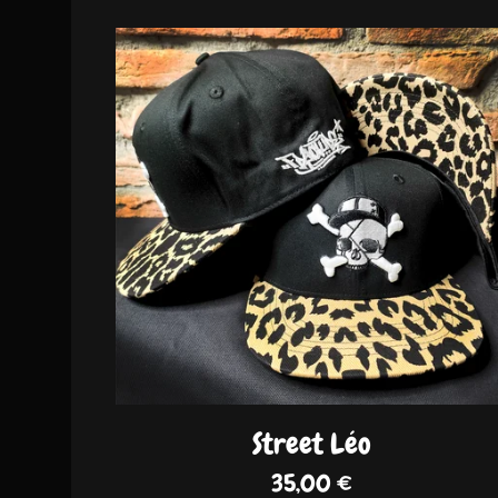
DISPO
Street Léo
35,00
€