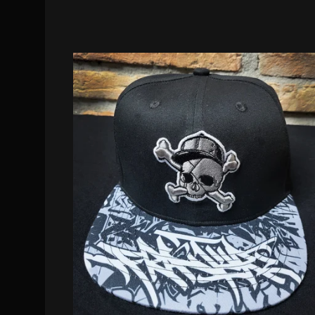
DISPO