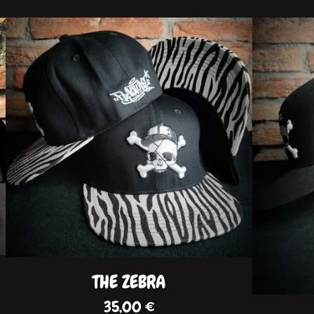
DISPO
DISPO
THE ZEBRA
35,00
€