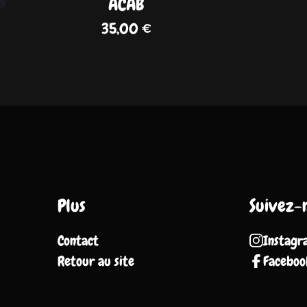
ACAB
35,00
€
Plus
Suivez-
Contact
Instagr
Retour au site
Faceboo