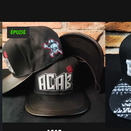
ÉPUISÉ
DISPO