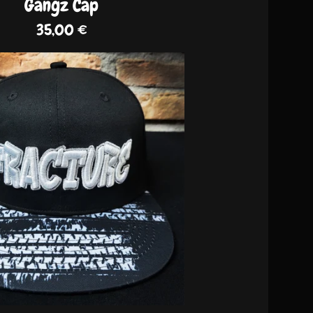
Gangz Cap
35,00
€