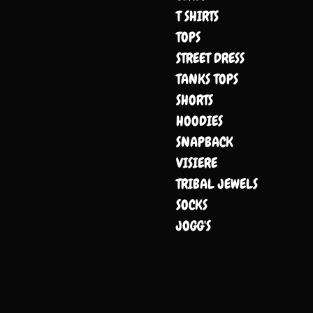
T SHIRTS
TOPS
STREET DRESS
TANKS TOPS
SHORTS
HOODIES
SNAPBACK
VISIERE
TRIBAL JEWELS
SOCKS
JOGG'S