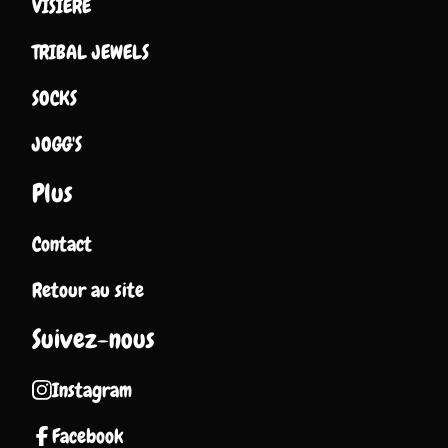
VISIERE
TRIBAL JEWELS
SOCKS
JOGG'S
Plus
Contact
Retour au site
Suivez-nous
Instagram
Facebook