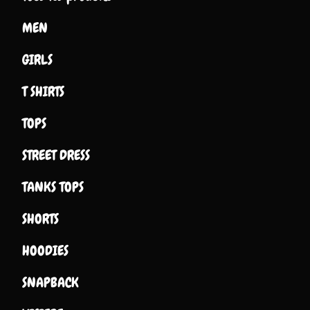
MEN
GIRLS
T SHIRTS
TOPS
STREET DRESS
TANKS TOPS
SHORTS
HOODIES
SNAPBACK