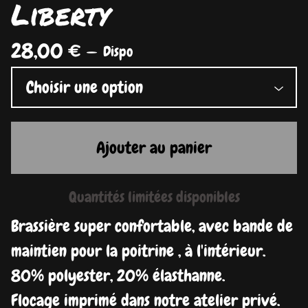
Liberty
28,00
€
—
Dispo
Ajouter au panier
Quantités limitées disponibles
Brassière super confortable, avec bande de
maintien pour la poitrine , à l'intérieur.
80% polyester, 20% élasthanne.
Flocage imprimé dans notre atelier privé.