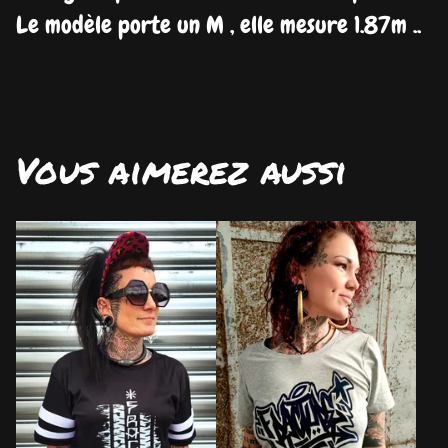
Le modèle porte un M , elle mesure 1.87m ..
Vous aimerez aussi
DISPO
DISPO