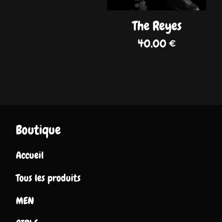
The Reyes
40,00
€
Boutique
Accueil
Tous les produits
MEN