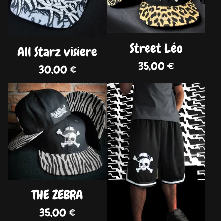
Street Léo
All Starz visiere
35,00
€
30,00
€
DISPO
DISPO
THE ZEBRA
35,00
€