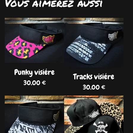
Vous aimerez aussi
DISPO
DISPO
Punky visiére
Tracks visiére
30,00
€
30,00
€
DISPO
DISPO