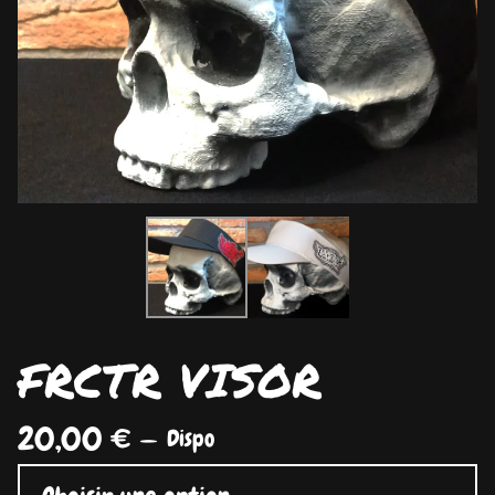
FRCTR VISOR
20,00
€
—
Dispo