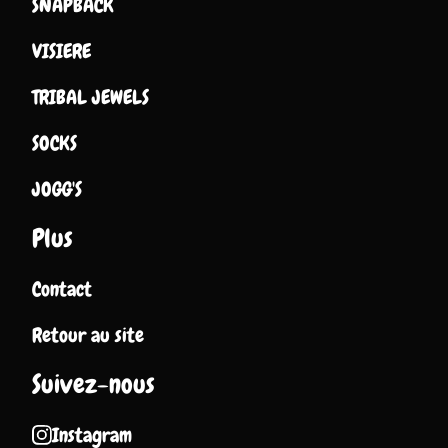
SNAPBACK
VISIERE
TRIBAL JEWELS
SOCKS
JOGG'S
Plus
Contact
Retour au site
Suivez-nous
Instagram