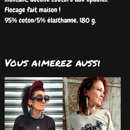
Flocage fait maison !
95% coton/5% élasthanne, 180 g.
Vous aimerez aussi
DISPO
DISPO