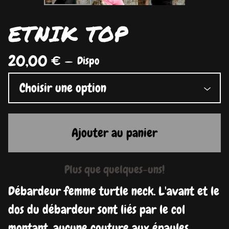
ETNIK TOP
20,00
€
—
Dispo
Ajouter au panier
Plus que quelques-uns!
Débardeur femme turtle neck. L'avant et le
dos du débardeur sont liés par le col
montant, aucune couture aux épaules.