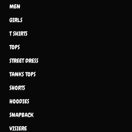
MEN
GIRLS
T SHIRTS
TOPS
STREET DRESS
TANKS TOPS
SHORTS
HOODIES
SNAPBACK
VISIERE