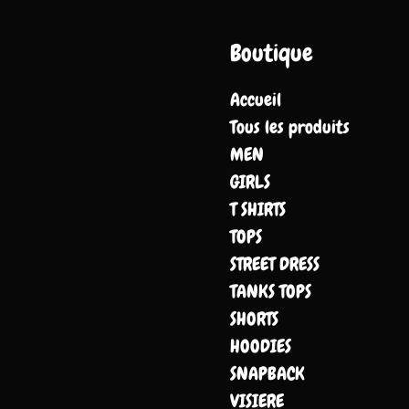
Boutique
Accueil
Tous les produits
MEN
GIRLS
T SHIRTS
TOPS
STREET DRESS
TANKS TOPS
SHORTS
HOODIES
SNAPBACK
VISIERE