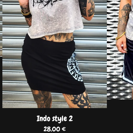
Indo style 2
28,00
€