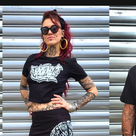
DISPO
DISPO