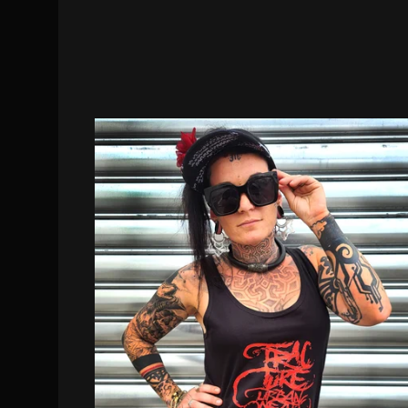
DISPO