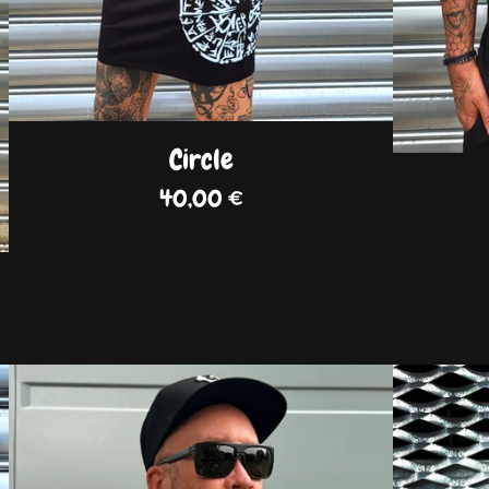
Circle
40,00
€
DISPO
DISPO