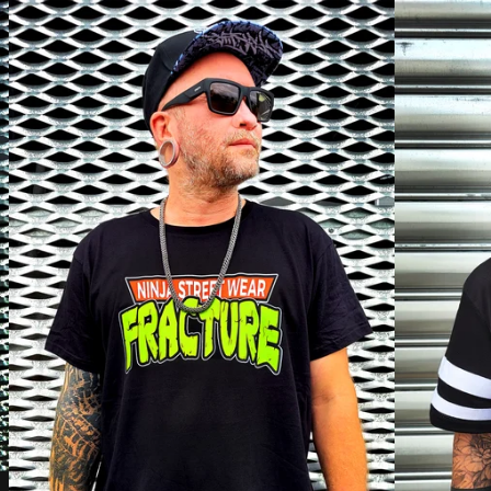
DISPO
DISPO