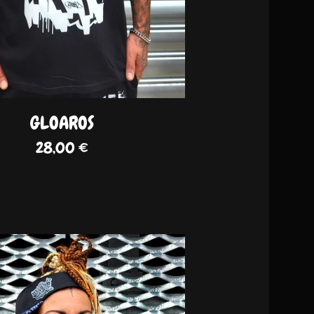
GLOAROS
28,00
€