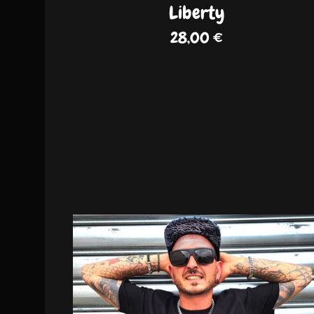
Liberty
28,00
€
DISPO