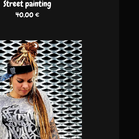
Street painting
40,00
€