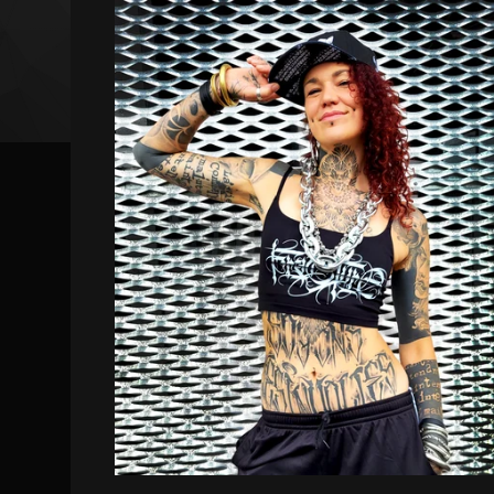
DISPO