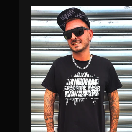
DISPO