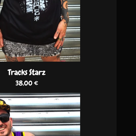
Tracks Starz
38,00
€