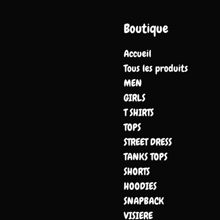
Boutique
Accueil
Tous les produits
MEN
GIRLS
T SHIRTS
TOPS
STREET DRESS
TANKS TOPS
SHORTS
HOODIES
SNAPBACK
VISIERE